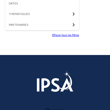
DATES
THÈMATIQUES
PARTENAIRES
Effacer tous les filtres