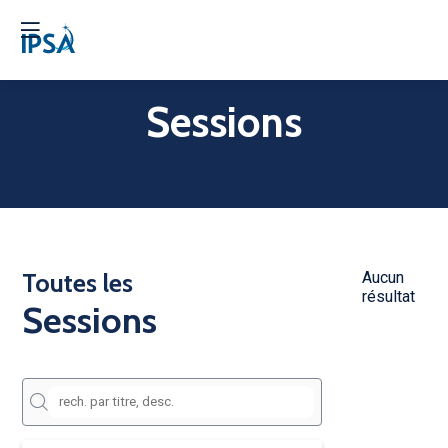
Sessions
Toutes les
Aucun
résultat
Sessions