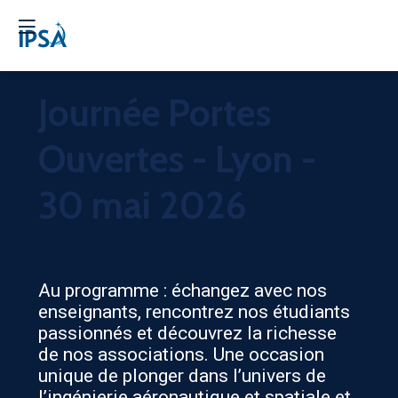
Journée Portes
Ouvertes - Lyon -
30 mai 2026
Au programme : échangez avec nos
enseignants, rencontrez nos étudiants
passionnés et découvrez la richesse
de nos associations. Une occasion
unique de plonger dans l’univers de
l’ingénierie aéronautique et spatiale et