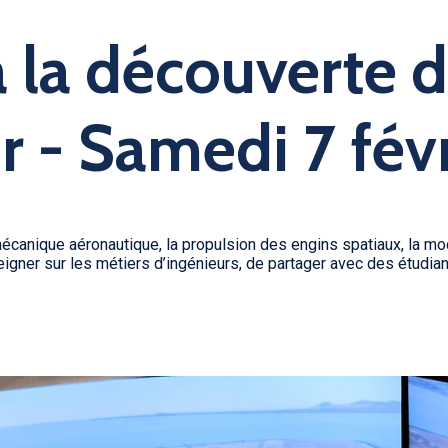
à la découverte 
ur - Samedi 7 fév
mécanique aéronautique, la propulsion des engins spatiaux, la m
igner sur les métiers d’ingénieurs, de partager avec des étudia