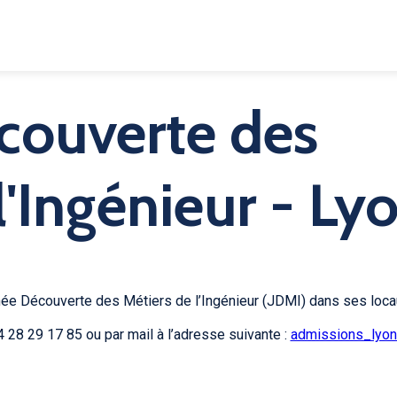
couverte des
l'Ingénieur - Ly
née Découverte des Métiers de l’Ingénieur (JDMI) dans ses loca
 28 29 17 85 ou par mail à l’adresse suivante :
admissions_lyon